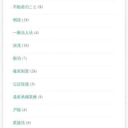
不動産のこと
(8)
相談
(18)
一般法人法
(4)
決済
(16)
新潟
(7)
後見制度
(24)
公証役場
(3)
遺産承継業務
(8)
戸籍
(4)
親族法
(6)