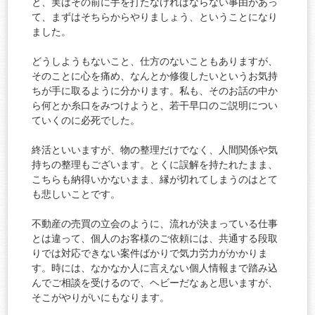
と、実はその前に手を打たなければならない事由があっ
て、まずはそちらからやりましょう、ということになり
ました。
どうしようもないこと、仕方のないこともありますが、
そのことに心を痛め、なんとか修復したいというお気持
ちが手に取るように分かります。私も、そのお話の中か
ら何とか糸口をみつけようと、若干早口のご説明につい
ていくのに必死でした。
終活といいますが、物の整理だけでなく、人間関係や気
持ちの整理もございます。とくに誤解を持たれたまま、
こちらも納得いかないまま、縁が切れてしまうのはとて
も悲しいことです。
不動産の売買の立会のように、流れが決まっている仕事
とは違って、個人のお客様のご依頼には、共通する段取
りでは対応できない案件ばかりで気力労力がかかりま
す。時には、なかなか人に言えない個人情報まで踏み込
んでご相談を受けるので、ヘビーだなぁと思いますが、
そこがやりがいにもなります。