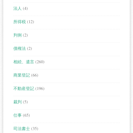
法人
(4)
所得税
(12)
判例
(2)
債権法
(2)
相続、遺言
(260)
商業登記
(66)
不動産登記
(196)
裁判
(5)
仕事
(65)
司法書士
(35)