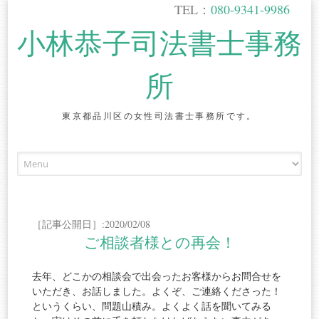
TEL：
080-9341-9986
小林恭子司法書士事務
所
東京都品川区の女性司法書士事務所です。
Skip
to
content
［記事公開日］:2020/02/08
ご相談者様との再会！
去年、どこかの相談会で出会ったお客様からお問合せを
いただき、お話しました。よくぞ、ご連絡くださった！
というくらい、問題山積み。よくよく話を聞いてみる