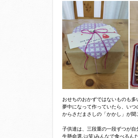
おせちのおかずではないものも多
夢中になって作っていたら、いつ
からさだまさしの「かかし」が聞
子供達は、三段重の一段ずつが自
生懸命選ぶ(笑)みんなで食べる