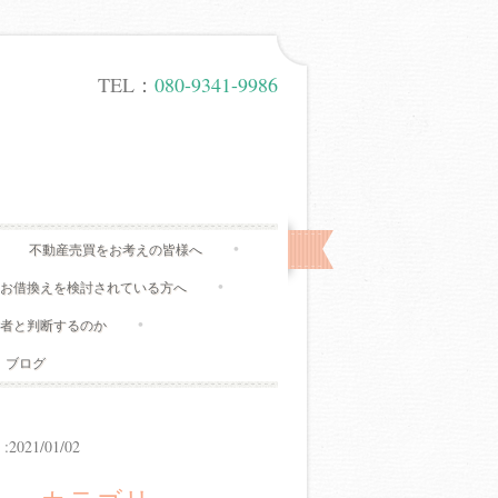
TEL：
080-9341-9986
不動産売買をお考えの皆様へ
、お借換えを検討されている方へ
有者と判断するのか
ブログ
21/01/02