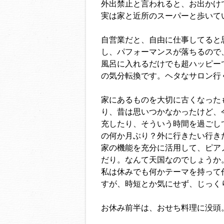
外出禁止と言われると、お出かけ
実は家と近所のスーパーと歩いて
自営業だと、自由に仕事してると
し、パフォーマンスが落ちるので
風呂に入れるだけでも超ハッピー
の気分転換です。ヘタなサロン行く
家にあるものを大切に古くなった
り、昔は思いつかなかったけど、
充したり、そういう時間を過ごし
の何か月ぶり？外に行きたい行き
家の機能を充分に活用して、ピア
だり。なんて天国なのでしょうか
私は休みでも何かテーマを持って
すが、時短とか気にせず、じっく
お休み前半は、おせち料理に没頭