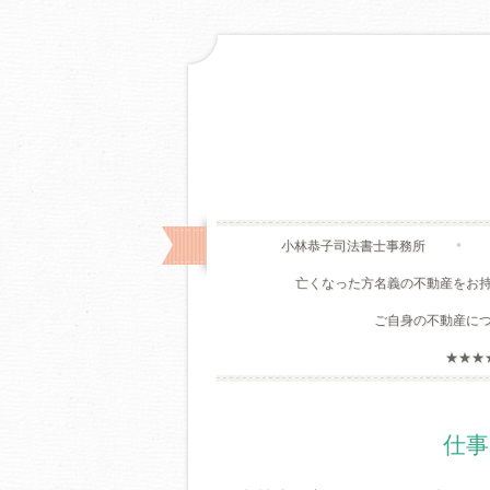
小林恭子司法書士事務所
亡くなった方名義の不動産をお
ご自身の不動産に
★★★
仕