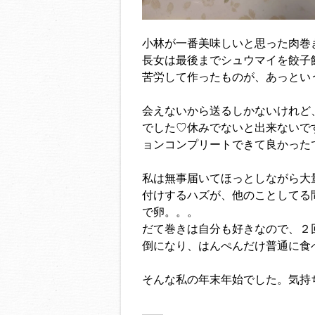
小林が一番美味しいと思った肉巻
長女は最後までシュウマイを餃子餃
苦労して作ったものが、あっとい
会えないから送るしかないけれど
でした♡休みでないと出来ないで
ョンコンプリートできて良かった
私は無事届いてほっとしながら大
付けするハズが、他のことしてる
で卵。。。
だて巻きは自分も好きなので、２
倒になり、はんぺんだけ普通に食
そんな私の年末年始でした。気持