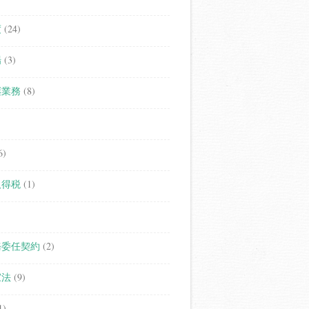
度
(24)
場
(3)
継業務
(8)
6)
取得税
(1)
務委任契約
(2)
家法
(9)
1)