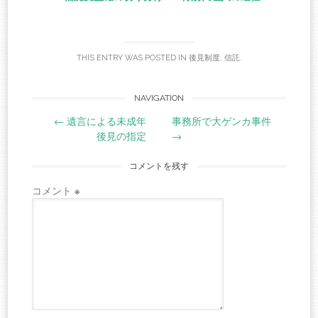
THIS ENTRY WAS POSTED IN
後見制度
,
信託
.
Post
NAVIGATION
←
遺言による未成年
事務所で大ゲンカ事件
navigation
後見の指定
→
コメントを残す
コメント
※