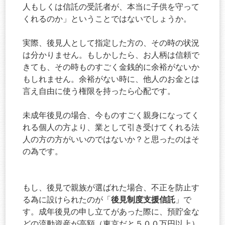
人もしくは信託の受託者が、本当に子供を守って
くれるのか」ということではないでしょうか。
実際、後見人として指定した方の、その時の状況
は分かりません。もしかしたら、お人柄は信頼で
きても、その時ものすごく金銭的に余裕がないか
もしれません。余裕がない時に、他人のお金とは
言え自由に使う権限を持ったら心配です。
未成年後見の場合、今ものすごく親身になってく
れる個人の方より、業として引き受けてくれる法
人の方の方がいいのではないか？と思ったのはそ
の為です。
もし、後見で親族が選ばれた場合、不正を防止す
後見制度支援信託
る為に設けられたのが「
」で
す。成年後見の申し立てがあった際に、預貯金な
どの流動資産が高額（東京だと５００万円以上）