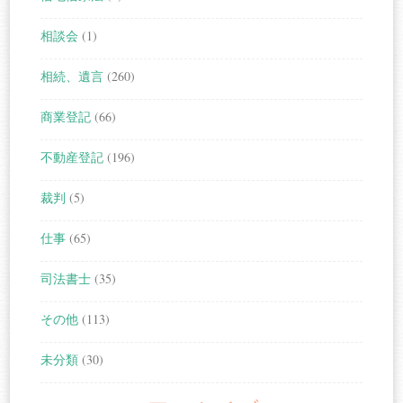
相談会
(1)
相続、遺言
(260)
商業登記
(66)
不動産登記
(196)
裁判
(5)
仕事
(65)
司法書士
(35)
その他
(113)
未分類
(30)