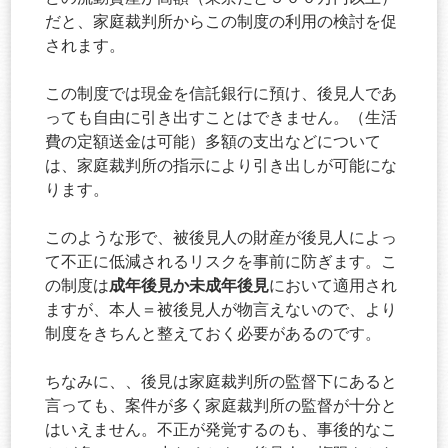
だと、家庭裁判所からこの制度の利用の検討を促
されます。
この制度では現金を信託銀行に預け、後見人であ
っても自由に引き出すことはできません。（生活
費の定額送金は可能）多額の支出などについて
は、家庭裁判所の指示により引き出しが可能にな
ります。
このような形で、被後見人の財産が後見人によっ
て不正に低減されるリスクを事前に防ぎます。こ
成年後見か未成年後見
の制度は
において適用され
ますが、本人＝被後見人が物言えないので、より
制度をきちんと整えておく必要があるのです。
ちなみに、、後見は家庭裁判所の監督下にあると
言っても、案件が多く家庭裁判所の監督が十分と
はいえません。不正が発覚するのも、事後的なこ