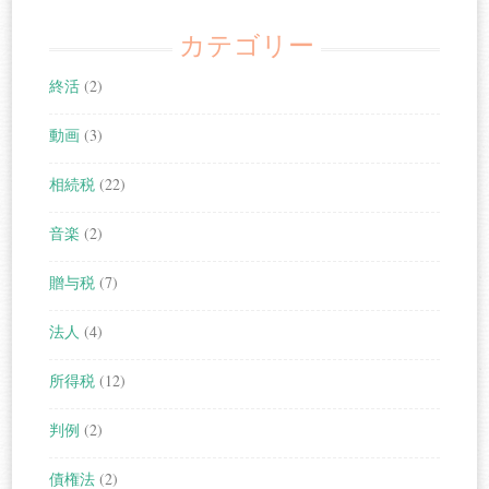
カテゴリー
終活
(2)
動画
(3)
相続税
(22)
音楽
(2)
贈与税
(7)
法人
(4)
所得税
(12)
判例
(2)
債権法
(2)