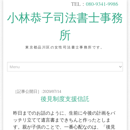
TEL：
080-9341-9986
小林恭子司法書士事務
所
東京都品川区の女性司法書士事務所です。
Skip
to
content
［記事公開日］:2020/07/14
後見制度支援信託
昨日までのお話のように、生前に今後の計画をバ
ッチリ立てて遺言書まできちんと作ったとしま
す。親が子供のことで、一番心配なのは、「後見