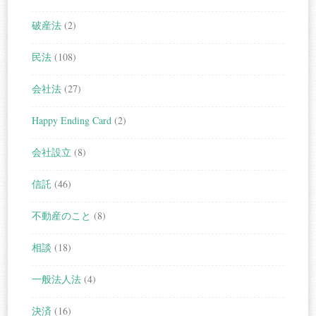
破産法
(2)
民法
(108)
会社法
(27)
Happy Ending Card
(2)
会社設立
(8)
信託
(46)
不動産のこと
(8)
相談
(18)
一般法人法
(4)
決済
(16)