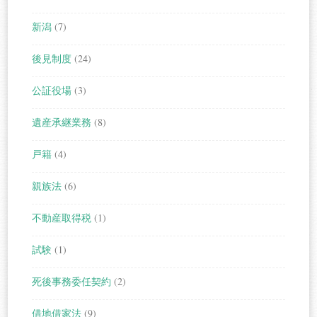
新潟
(7)
後見制度
(24)
公証役場
(3)
遺産承継業務
(8)
戸籍
(4)
親族法
(6)
不動産取得税
(1)
試験
(1)
死後事務委任契約
(2)
借地借家法
(9)