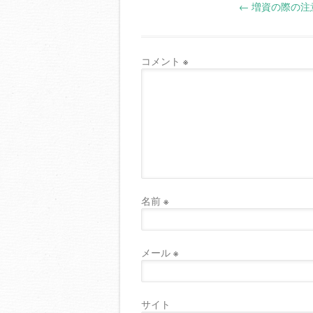
←
増資の際の注
navigation
コメント
※
名前
※
メール
※
サイト