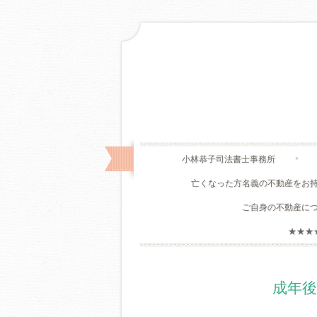
小林恭子司法書士事務所
亡くなった方名義の不動産をお
ご自身の不動産に
★★★
成年