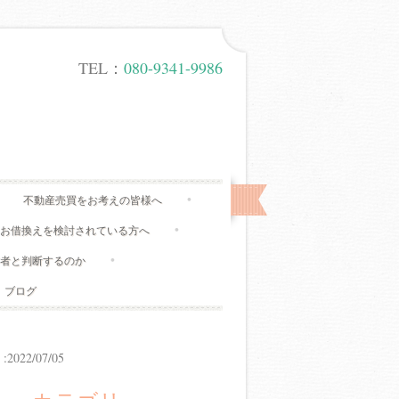
TEL：
080-9341-9986
不動産売買をお考えの皆様へ
、お借換えを検討されている方へ
有者と判断するのか
ブログ
22/07/05