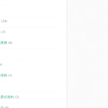
度
(24)
場
(3)
継業務
(8)
6)
取得税
(1)
務委任契約
(2)
家法
(9)