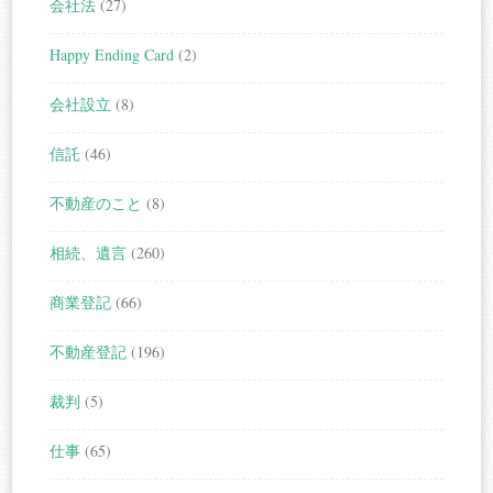
会社法
(27)
Happy Ending Card
(2)
会社設立
(8)
信託
(46)
不動産のこと
(8)
相続、遺言
(260)
商業登記
(66)
不動産登記
(196)
裁判
(5)
仕事
(65)