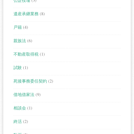
公証役場
(3)
遺産承継業務
(8)
戸籍
(4)
親族法
(6)
不動産取得税
(1)
試験
(1)
死後事務委任契約
(2)
借地借家法
(9)
相談会
(1)
終活
(2)