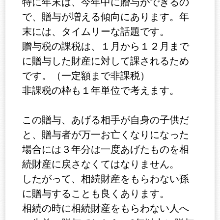
特に年末は、今年中に贈与ができるの
で、贈与が増える傾向にあります。年
末には、タイムリーな話題です。
贈与税の課税は、１月から１２月まで
に贈与した財産に対して課されるため
です。（一定額まで非課税）
非課税の枠も１年単位で考えます。
この贈与、あげる相手が自身の子供だ
と、贈与者が万一お亡くなりになった
場合には３年分は一度あげたものを相
続財産に戻さなくてはなりません。
したがって、相続財産をもらわない孫
に贈与することも良くあります。
相続の時に相続財産をもらわない人へ