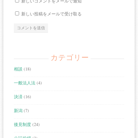
新しいコメントをメールで通知
新しい投稿をメールで受け取る
カテゴリー
相談
(18)
一般法人法
(4)
決済
(16)
新潟
(7)
後見制度
(24)