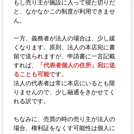
もし売り主が施設に入って寝た切りだ
と、なかなかこの制度が利用できませ
ん。
一方、義務者が法人の場合は、少し緩
くなります。原則、法人の本店宛に書
留で送られますが、申請書に一言記載
「代表者個人の住所」宛に送
すれば、
ることも可能
です。
法人の代表者は常に本店にいるとも限
りませんので、少し融通をきかせてく
れる訳です。
ちなみに、売買の時の売り主が法人の
場合、権利証をなくす可能性は個人に