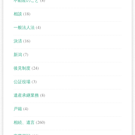
不動産のこと
(8)
相談
(18)
一般法人法
(4)
決済
(16)
新潟
(7)
後見制度
(24)
公証役場
(3)
遺産承継業務
(8)
戸籍
(4)
相続、遺言
(260)