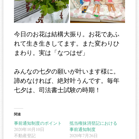
今日のお花は結構大振り。お花であふ
れて生き生きしてます。また変わりひ
まわり。実は「なつはぜ」
みんなの七夕の願いが叶います様に。
諦めなければ、絶対叶うんです。毎年
七夕は、司法書士試験の時期！
関連
事前通知制度のポイント
抵当権抹消登記における
2020年10月10日
事前通知制度
不動産登記
2020年7月26日