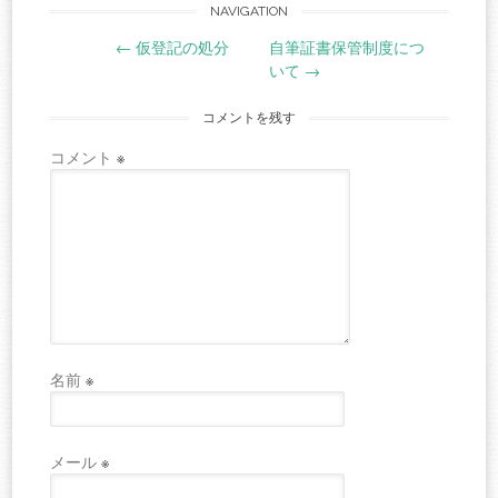
Post
NAVIGATION
←
仮登記の処分
自筆証書保管制度につ
navigation
いて
→
コメントを残す
コメント
※
名前
※
メール
※