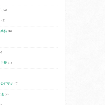
度
(24)
場
(3)
継業務
(8)
6)
取得税
(1)
務委任契約
(2)
家法
(9)
1)