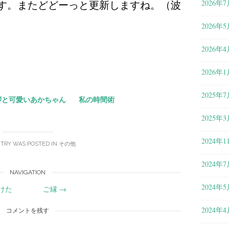
す。またどどーっと更新しますね。（波
2026年7
2026年5
共
2026年4
有
2026年1
2025年7
拶と可愛いあかちゃん
私の時間術
2025年3
2024年1
NTRY WAS POSTED IN
その他
.
2024年7
NAVIGATION
2024年5
けた
ご縁
→
2024年4
コメントを残す