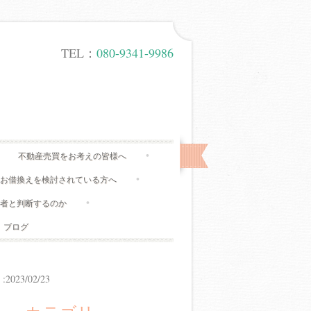
TEL：
080-9341-9986
不動産売買をお考えの皆様へ
、お借換えを検討されている方へ
有者と判断するのか
ブログ
23/02/23