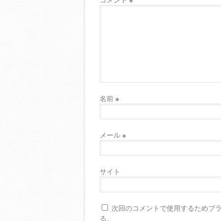
名前
※
メール
※
サイト
次回のコメントで使用するためブ
る。