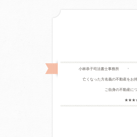
小林恭子司法書士事務所
亡くなった方名義の不動産をお
ご自身の不動産に
★★★