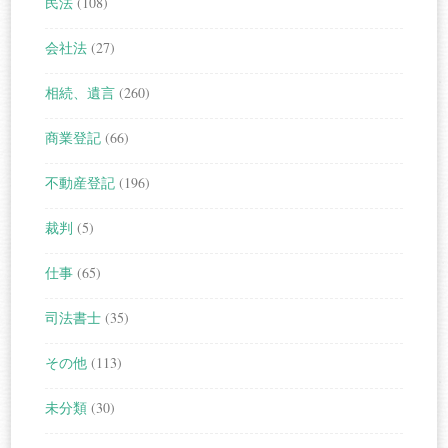
民法
(108)
会社法
(27)
相続、遺言
(260)
商業登記
(66)
不動産登記
(196)
裁判
(5)
仕事
(65)
司法書士
(35)
その他
(113)
未分類
(30)