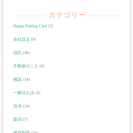
カテゴリー
Happy Ending Card
(2)
会社設立
(8)
信託
(46)
不動産のこと
(8)
相談
(18)
一般法人法
(4)
決済
(16)
新潟
(7)
後見制度
(24)