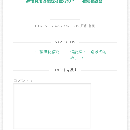
葬儀費用は相続財産なの？
相続相談会
THIS ENTRY WAS POSTED IN
戸籍
,
相談
.
Post
NAVIGATION
←
複層化信託
信託法：「別段の定
navigation
め」
→
コメントを残す
コメント
※