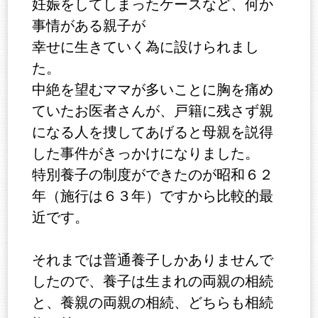
妊娠をしてしまったケースなど、何か
事情がある親子が
幸せに生きていく為に設けられまし
た。
中絶を望むママが多いことに胸を痛め
ていたお医者さんが、戸籍に残さず親
になる人を捜してあげると母親を説得
した事件がきっかけになりました。
特別養子の制度ができたのが昭和６２
年（施行は６３年）ですから比較的最
近です。
それまでは普通養子しかありませんで
したので、養子は生まれの両親の相続
と、養親の両親の相続、どちらも相続