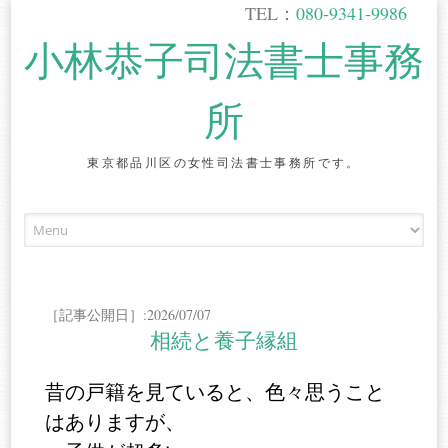
TEL：
080-9341-9986
小林恭子司法書士事務
所
東京都品川区の女性司法書士事務所です。
Skip
to
content
［記事公開日］:2026/07/07
相続と養子縁組
昔の戸籍を見ていると、色々思うこと
はありますが、