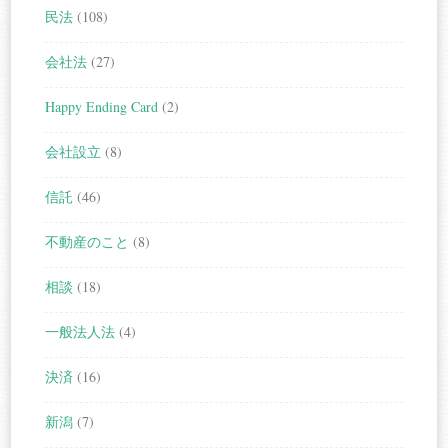
民法
(108)
会社法
(27)
Happy Ending Card
(2)
会社設立
(8)
信託
(46)
不動産のこと
(8)
相談
(18)
一般法人法
(4)
決済
(16)
新潟
(7)