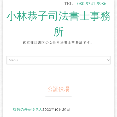
TEL：
080-9341-9986
小林恭子司法書士事務
所
東京都品川区の女性司法書士事務所です。
Skip
to
content
公証役場
複数の任意後見人
2022年10月29日