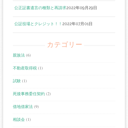
公正証書遺言の種類と再請求
2022年09月29日
公証役場とクレジット！！
2022年07月01日
カテゴリー
親族法
(6)
不動産取得税
(1)
試験
(1)
死後事務委任契約
(2)
借地借家法
(9)
相談会
(1)