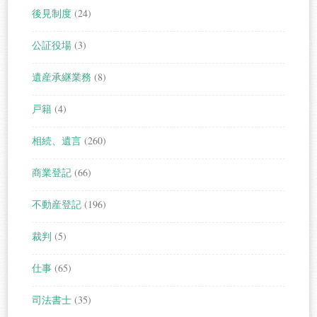
後見制度
(24)
公証役場
(3)
遺産承継業務
(8)
戸籍
(4)
相続、遺言
(260)
商業登記
(66)
不動産登記
(196)
裁判
(5)
仕事
(65)
司法書士
(35)