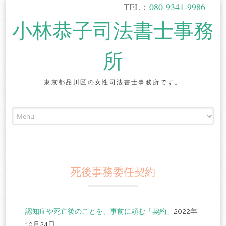
TEL：
080-9341-9986
小林恭子司法書士事務
所
東京都品川区の女性司法書士事務所です。
Skip
to
content
死後事務委任契約
認知症や死亡後のことを、事前に頼む「契約」
2022年
10月24日