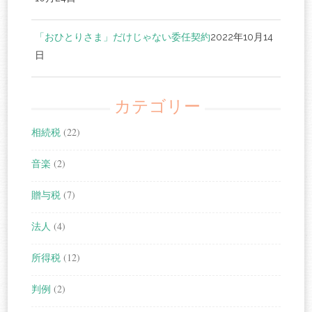
「おひとりさま」だけじゃない委任契約
2022年10月14
日
カテゴリー
相続税
(22)
音楽
(2)
贈与税
(7)
法人
(4)
所得税
(12)
判例
(2)