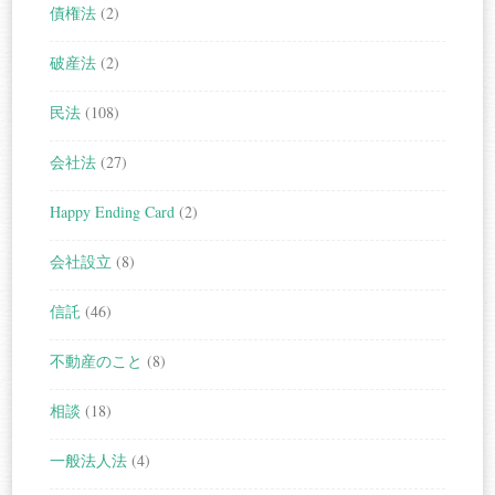
債権法
(2)
破産法
(2)
民法
(108)
会社法
(27)
Happy Ending Card
(2)
会社設立
(8)
信託
(46)
不動産のこと
(8)
相談
(18)
一般法人法
(4)