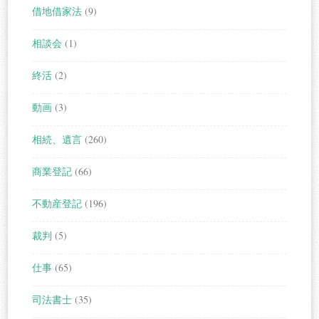
借地借家法
(9)
相談会
(1)
終活
(2)
動画
(3)
相続、遺言
(260)
商業登記
(66)
不動産登記
(196)
裁判
(5)
仕事
(65)
司法書士
(35)