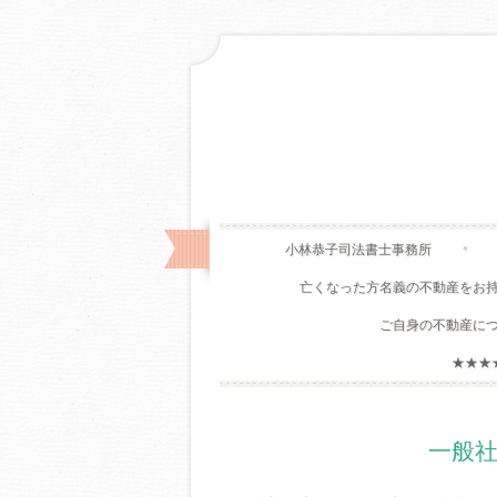
小林恭子司法書士事務所
亡くなった方名義の不動産をお
ご自身の不動産に
★★★
一般