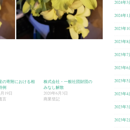
2024年3
2024年1
2023年1
2023年8
2023年7
2023年6
2023年5
産の寄附における相
株式会社・一般社団財団の
特例
みなし解散
6月19日
2020年6月3日
2023年4
遺言
商業登記
2023年3
共
2023年2
有