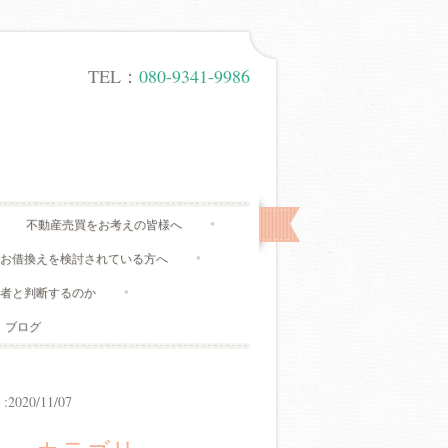
TEL：
080-9341-9986
不動産売買をお考えの皆様へ
、お借換えを検討されている方へ
有者と判断するのか
ブログ
20/11/07