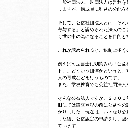
一般社団法人、財団法人は営利を
りますが、構成員に利益の分配を
そして、公益社団法人とは。それ
寄与する」と認められた法人のこ
く世の中の為になることを目的と
これが認められると、税制上多く
例えば司法書士に馴染みの「公益
ト」。どういう団体かというと、
人の育成などを行うものです。
また、学校教育でも公益社団法人
そんな公益法人ですが、２００６
旧法では設立登記の前に公益性の
かりました。現在は、いきなり公
した後、公益認定の申請をし、認
ています。