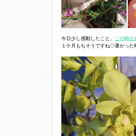
今日少し感動したこと。
この時の
１ケ月もちそうですね♡暑かった