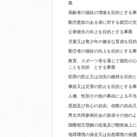
業
高齢者の福祉の増進を目的とする事
勤労意欲のある者に対する就労の支
公衆衛生の向上を目的とする事業
児童又は青少年の健全な育成を目的
勤労者の福祉の向上を目的とする事
教育、スポーツ等を通じて国民の心
ことを目的 とする事業
犯罪の防止又は治安の維持を目的と
事故又は災害の防止を目的とする事
人種、性別その他の事由による不
思想及び良心の自由、信教の自由
男女共同参画社会の形成その他のよ
国際相互理解の促進及び開発途上に
地球環境の保全又は自然環境の保護