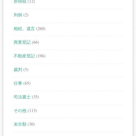
所得税
(12)
判例
(2)
相続、遺言
(260)
商業登記
(66)
不動産登記
(196)
裁判
(5)
仕事
(65)
司法書士
(35)
その他
(113)
未分類
(30)