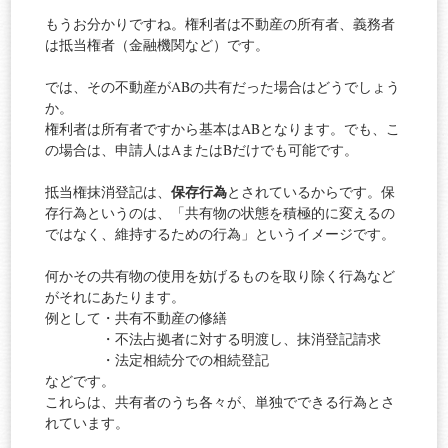
もうお分かりですね。権利者は不動産の所有者、義務者
は抵当権者（金融機関など）です。
では、その不動産がABの共有だった場合はどうでしょう
か。
権利者は所有者ですから基本はABとなります。でも、こ
の場合は、申請人はAまたはBだけでも可能です。
保存行為
抵当権抹消登記は、
とされているからです。保
存行為というのは、「共有物の状態を積極的に変えるの
ではなく、維持するための行為」というイメージです。
何かその共有物の使用を妨げるものを取り除く行為など
がそれにあたります。
例として・共有不動産の修繕
・不法占拠者に対する明渡し、抹消登記請求
・法定相続分での相続登記
などです。
これらは、共有者のうち各々が、単独でできる行為とさ
れています。