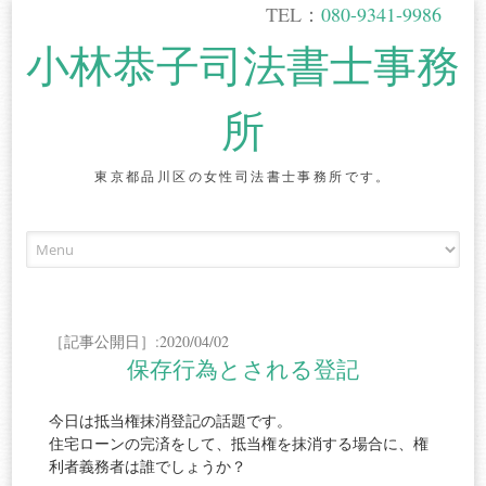
TEL：
080-9341-9986
小林恭子司法書士事務
所
東京都品川区の女性司法書士事務所です。
Skip
to
content
［記事公開日］:2020/04/02
保存行為とされる登記
今日は抵当権抹消登記の話題です。
住宅ローンの完済をして、抵当権を抹消する場合に、権
利者義務者は誰でしょうか？