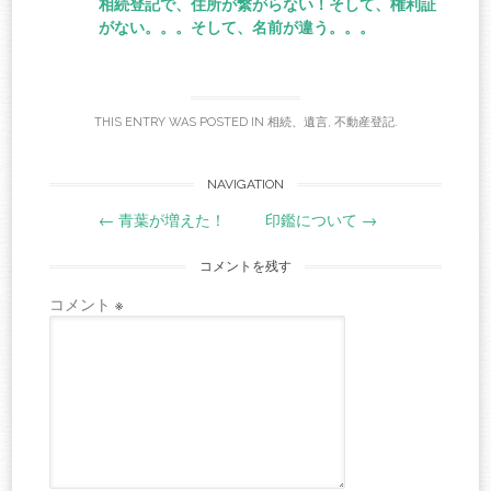
相続登記で、住所が繋がらない！そして、権利証
がない。。。そして、名前が違う。。。
THIS ENTRY WAS POSTED IN
相続、遺言
,
不動産登記
.
Post
NAVIGATION
←
青葉が増えた！
印鑑について
→
navigation
コメントを残す
コメント
※