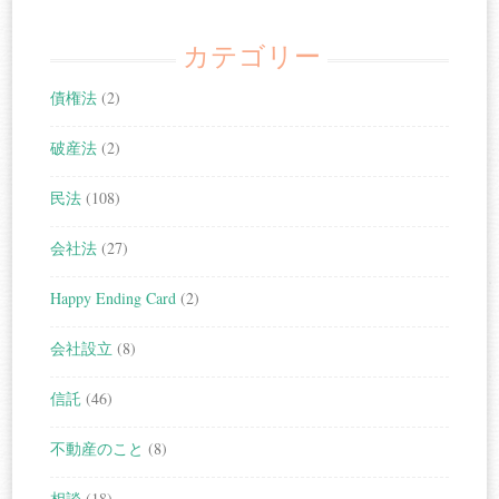
カテゴリー
債権法
(2)
破産法
(2)
民法
(108)
会社法
(27)
Happy Ending Card
(2)
会社設立
(8)
信託
(46)
不動産のこと
(8)
相談
(18)