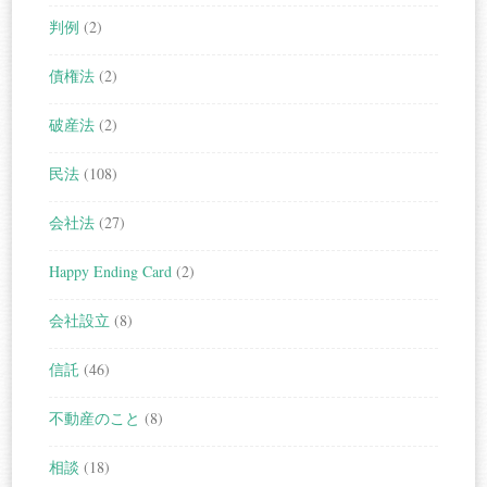
判例
(2)
債権法
(2)
破産法
(2)
民法
(108)
会社法
(27)
Happy Ending Card
(2)
会社設立
(8)
信託
(46)
不動産のこと
(8)
相談
(18)