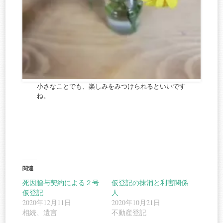
小さなことでも、楽しみをみつけられるといいです
ね。
関連
死因贈与契約による２号
仮登記の抹消と利害関係
仮登記
人
2020年12月11日
2020年10月21日
相続、遺言
不動産登記