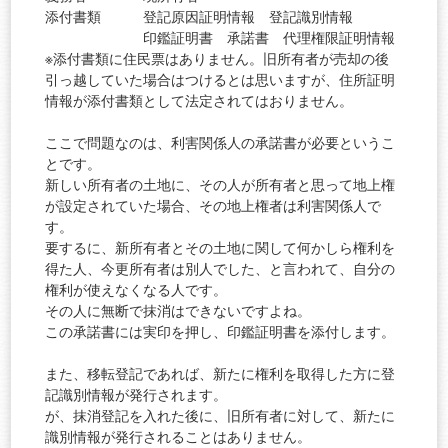
添付書類 登記原因証明情報 登記識別情報
印鑑証明書 承諾書 代理権限証明情報
※添付書類に住民票はありません。旧所有者が売却の後
引っ越していた場合はつけるとは思いますが、住所証明
情報が添付書類として法定されてはおりません。
ここで問題なのは、利害関係人の承諾書が必要というこ
とです。
新しい所有者の土地に、その人が所有者と思って地上権
が設定されていた場合、その地上権者は利害関係人で
す。
要するに、新所有者とその土地に関して何かしら権利を
得た人、今更所有者は別人でした、と言われて、自分の
権利が使えなくなる人です。
その人に無断で抹消はできないですよね。
この承諾書には実印を押し、印鑑証明書を添付します。
また、移転登記であれば、新たに権利を取得した方に登
記識別情報が発行されます。
が、抹消登記を入れた後に、旧所有者に対して、新たに
識別情報が発行されることはありません。