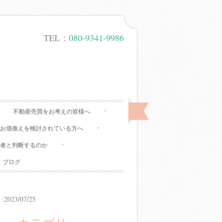
TEL：
080-9341-9986
不動産売買をお考えの皆様へ
、お借換えを検討されている方へ
有者と判断するのか
ブログ
23/07/25