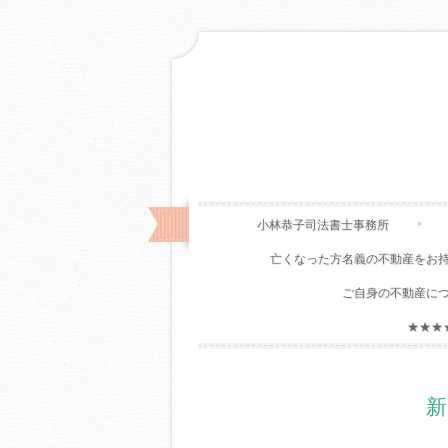
小林恭子司法書士事務所
亡くなった方名義の不動産をお
ご自身の不動産に
★★★
新