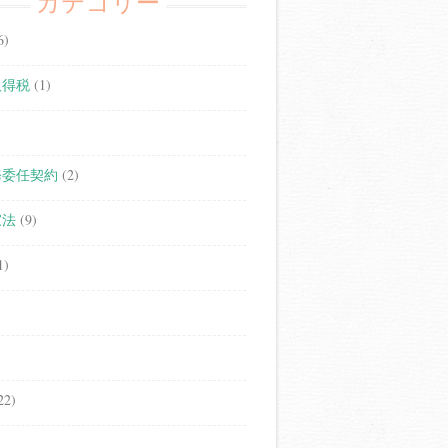
カテゴリー
6)
取得税
(1)
務委任契約
(2)
家法
(9)
1)
22)