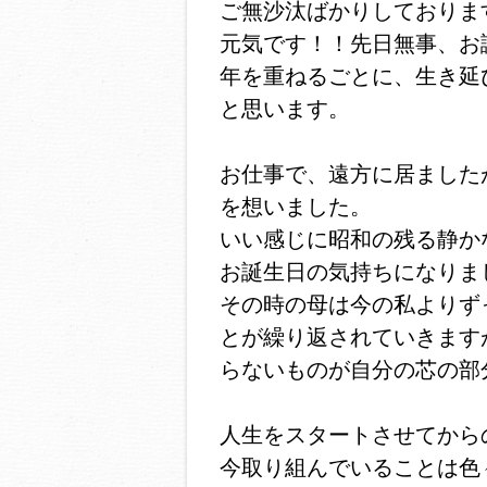
ご無沙汰ばかりしておりま
元気です！！先日無事、お
年を重ねるごとに、生き延
と思います。
お仕事で、遠方に居ました
を想いました。
いい感じに昭和の残る静か
お誕生日の気持ちになりま
その時の母は今の私よりず
とが繰り返されていきます
らないものが自分の芯の部
人生をスタートさせてから
今取り組んでいることは色