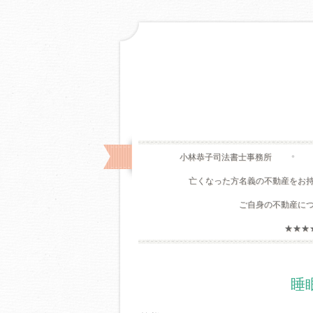
小林恭子司法書士事務所
亡くなった方名義の不動産をお
ご自身の不動産に
★★★
睡