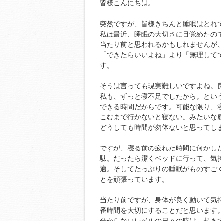
皆様こんにちは。
突然ですが、皆様きちんと睡眠はとれ
私は最近、睡眠の大切さに目覚めたの
当たり前と思われるかもしれませんが
「できたらいいよね」より「無理して
す。
そうは言っても現実難しいですよね。
私も、ずっと寝不足でしたから。とい
できる時間だからです。可能な限り、
こむまで行かないと寝ない。みたいな
どうしても時間が勿体ないと思ってし
ですが、寝る前の疲れた時間に何かし
駄。だったら潔くベッドに行って、気
適。そしてたっぷりの睡眠がものすご
とを頑張っています。
当たり前ですが、身体が良く動いて気
番時間を大切にすることだと思います
分からないレベルの日々の時は、起き