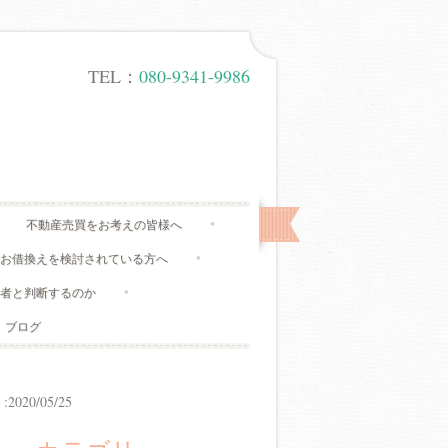
TEL：
080-9341-9986
不動産売買をお考えの皆様へ
、お借換えを検討されている方へ
有者と判断するのか
ブログ
20/05/25