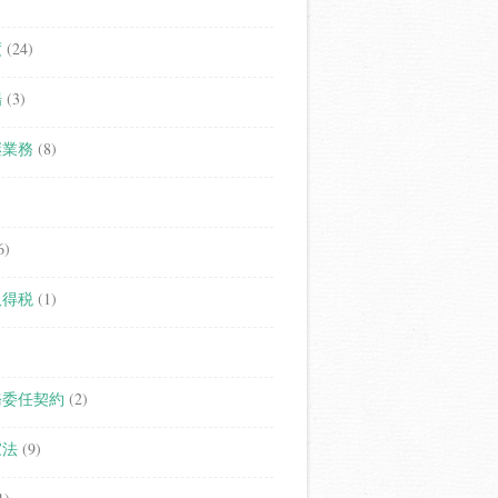
度
(24)
場
(3)
継業務
(8)
6)
取得税
(1)
務委任契約
(2)
家法
(9)