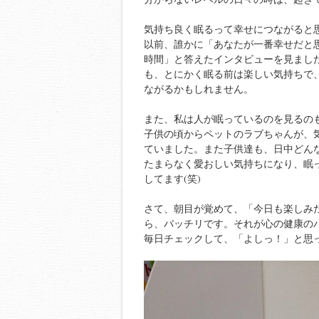
気持ち良く眠るって幸せにつながると
以前、誰かに「あなたが一番幸せだと
時間」と答えたインタビューを見まし
も、とにかく眠る前は楽しい気持ちで
ながるかもしれません。
また、私は人が眠っているのを見るの
子供の頃からペットのラブちゃんが、
ていました。また子供達も、日中どん
たまらなく愛おしい気持ちになり、眠
してます(笑)
さて、朝目が覚めて、「今日も楽しみ
ら、バッチリです。それが心の健康の
毎日チェックして、「よしっ！」と思