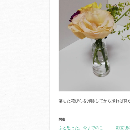
落ちた花びらを掃除してから撮れば良
関連
ふと思った。今までのこ
独立後