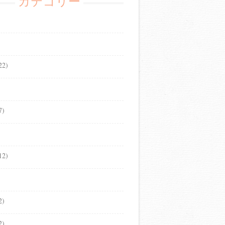
カテゴリー
22)
7)
12)
2)
2)