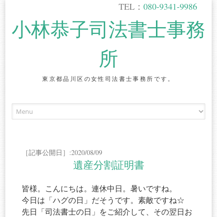
TEL：
080-9341-9986
小林恭子司法書士事務
所
東京都品川区の女性司法書士事務所です。
Skip
to
content
［記事公開日］:2020/08/09
遺産分割証明書
皆様。こんにちは。連休中日。暑いですね。
今日は「ハグの日」だそうです。素敵ですね☆
先日「司法書士の日」をご紹介して、その翌日お