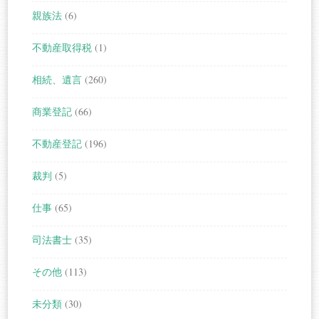
親族法
(6)
不動産取得税
(1)
相続、遺言
(260)
商業登記
(66)
不動産登記
(196)
裁判
(5)
仕事
(65)
司法書士
(35)
その他
(113)
未分類
(30)