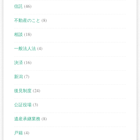
信託
(46)
不動産のこと
(8)
相談
(18)
一般法人法
(4)
決済
(16)
新潟
(7)
後見制度
(24)
公証役場
(3)
遺産承継業務
(8)
戸籍
(4)