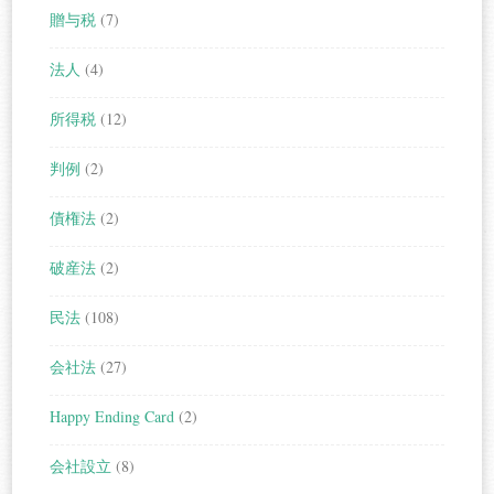
贈与税
(7)
法人
(4)
所得税
(12)
判例
(2)
債権法
(2)
破産法
(2)
民法
(108)
会社法
(27)
Happy Ending Card
(2)
会社設立
(8)