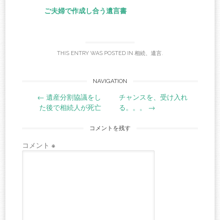
ご夫婦で作成し合う遺言書
THIS ENTRY WAS POSTED IN
相続、遺言
.
Post
NAVIGATION
←
遺産分割協議をし
チャンスを、受け入れ
navigation
た後で相続人が死亡
る。。。
→
コメントを残す
コメント
※