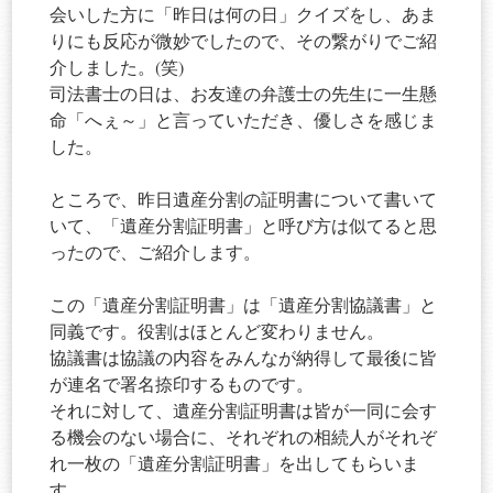
会いした方に「昨日は何の日」クイズをし、あま
りにも反応が微妙でしたので、その繋がりでご紹
介しました。(笑)
司法書士の日は、お友達の弁護士の先生に一生懸
命「へぇ～」と言っていただき、優しさを感じま
した。
ところで、昨日遺産分割の証明書について書いて
いて、「遺産分割証明書」と呼び方は似てると思
ったので、ご紹介します。
この「遺産分割証明書」は「遺産分割協議書」と
同義です。役割はほとんど変わりません。
協議書は協議の内容をみんなが納得して最後に皆
が連名で署名捺印するものです。
それに対して、遺産分割証明書は皆が一同に会す
る機会のない場合に、それぞれの相続人がそれぞ
れ一枚の「遺産分割証明書」を出してもらいま
す。