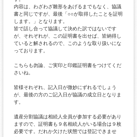
内容は、わざわざ雛形をあげるまでもなく、協議
書と同じですが、最後「○○が取得したことを証明
します。」となります。
皆で話し合って協議して決めた訳ではないです
が、それぞれが、この証明書を出せば、皆納得し
ていると解されるので、このような取り扱いにな
っております。
こちらも勿論、ご実印と印鑑証明書をつけてくだ
さいね。
皆様それぞれ、記入日が微妙にずれるでしょう
が、最後の方のご記入日が協議の成立日となりま
す。
遺産分割協議は相続人全員が参加する必要があり
ますので、証明書も９名相続人がいる場合は９枚
必要です。だれか欠けた状態では登記できませ