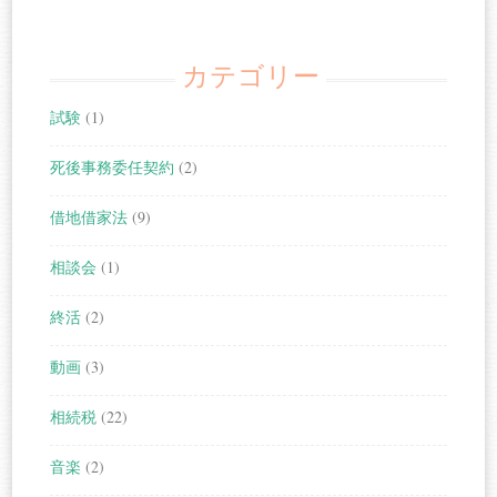
カテゴリー
試験
(1)
死後事務委任契約
(2)
借地借家法
(9)
相談会
(1)
終活
(2)
動画
(3)
相続税
(22)
音楽
(2)