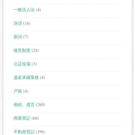
一般法人法
(4)
決済
(16)
新潟
(7)
後見制度
(24)
公証役場
(3)
遺産承継業務
(8)
戸籍
(4)
相続、遺言
(260)
商業登記
(66)
不動産登記
(196)