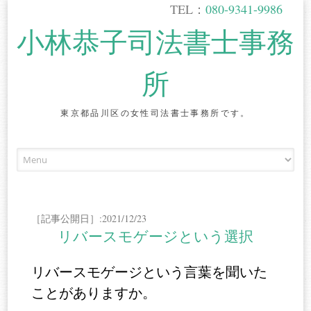
TEL：
080-9341-9986
小林恭子司法書士事務
所
東京都品川区の女性司法書士事務所です。
Skip
to
content
［記事公開日］:2021/12/23
リバースモゲージという選択
リバースモゲージという言葉を聞いた
ことがありますか。