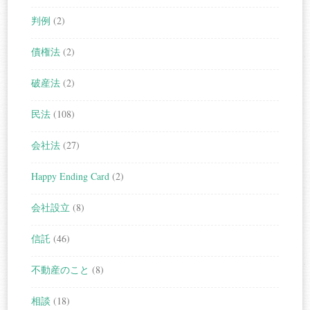
判例
(2)
債権法
(2)
破産法
(2)
民法
(108)
会社法
(27)
Happy Ending Card
(2)
会社設立
(8)
信託
(46)
不動産のこと
(8)
相談
(18)