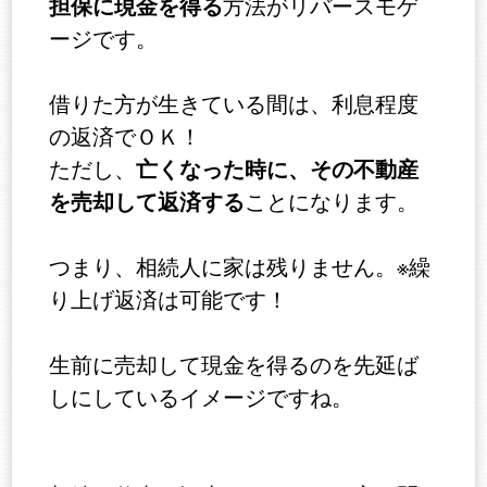
担保に現金を得る
方法がリバースモゲ
ージです。
借りた方が生きている間は、利息程度
の返済でＯＫ！
亡くなった時に、その不動産
ただし、
を売却して返済する
ことになります。
つまり、相続人に家は残りません。※繰
り上げ返済は可能です！
生前に売却して現金を得るのを先延ば
しにしているイメージですね。