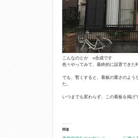
こんなのとか
※合成です
色々やってみて、最終的に設置できた
でも、暫くすると、看板の重さのよう
た。
いつまでも変わらず、この看板を掲げ
関連