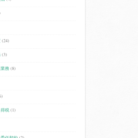
)
度
(24)
場
(3)
継業務
(8)
6)
取得税
(1)
務委任契約
(2)