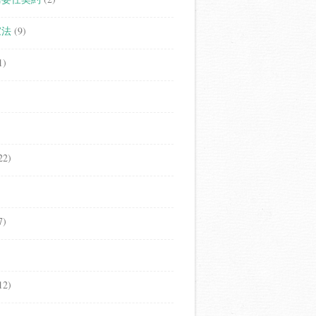
家法
(9)
1)
22)
7)
12)