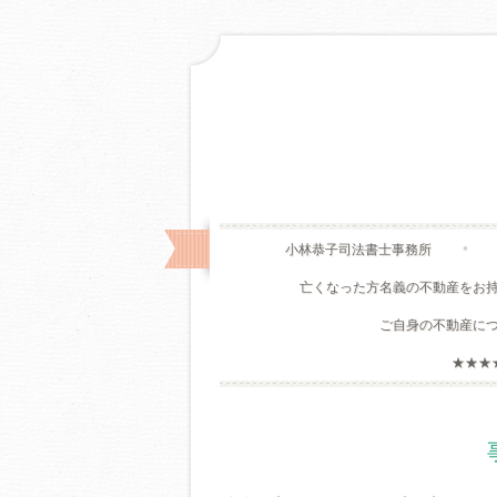
小林恭子司法書士事務所
亡くなった方名義の不動産をお
ご自身の不動産に
★★★