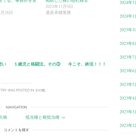
育てる。事務所を育
相続した株の他社移管
2024年3
2022年11月9日
3月28日
遺産承継業務
2024年1
2023年1
共
有
2023年8
2023年7
想い
１歳児と格闘泣。その③
今こそ、終活！！！
2023年6
2023年5
NTRY WAS POSTED IN
その他
.
2023年4
NAVIGATION
2023年3
欠格
抵当権と根抵当権
→
2023年2
コメントを残す