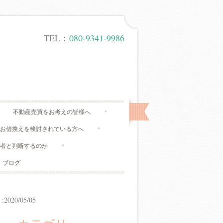
TEL：
080-9341-9986
不動産売買をお考えの皆様へ
、お借換えを検討されている方へ
有者と判断するのか
ブログ
20/05/05