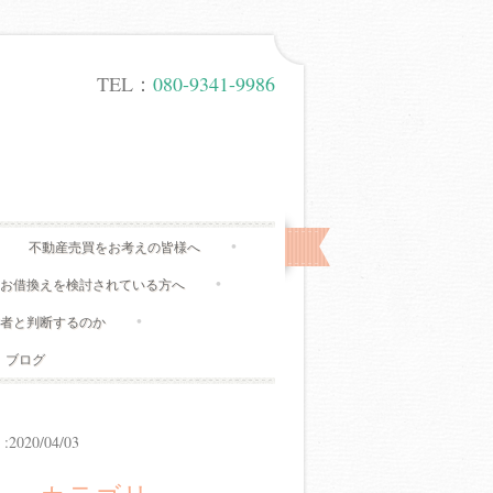
TEL：
080-9341-9986
不動産売買をお考えの皆様へ
、お借換えを検討されている方へ
有者と判断するのか
ブログ
20/04/03