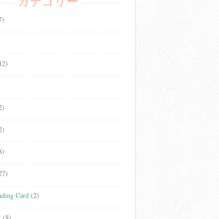
カテゴリー
7)
12)
2)
2)
8)
27)
ding Card
(2)
立
(8)