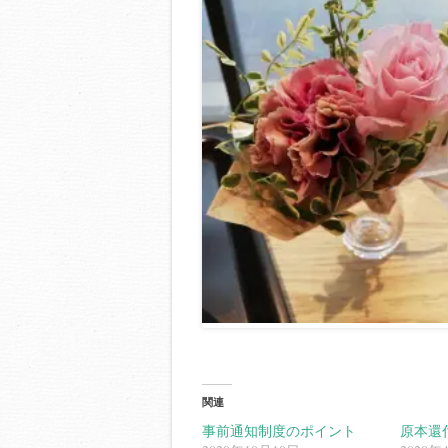
関連
事前通知制度のポイント
原本還