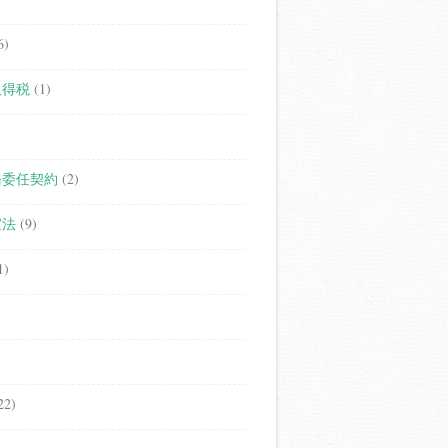
6)
取得税
(1)
務委任契約
(2)
家法
(9)
1)
22)