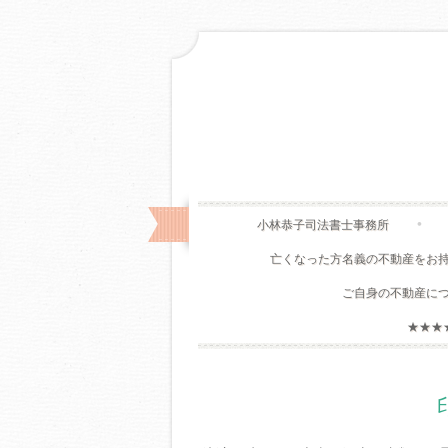
小林恭子司法書士事務所
亡くなった方名義の不動産をお
ご自身の不動産に
★★★