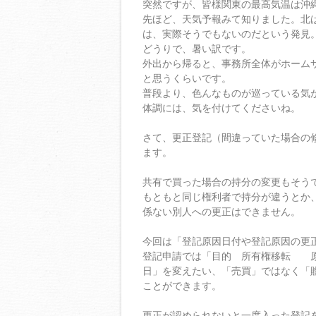
突然ですが、皆様関東の最高気温は沖
先ほど、天気予報みて知りました。北
は、実際そうでもないのだという発見
どうりで、暑い訳です。
外出から帰ると、事務所全体がホーム
と思うくらいです。
普段より、色んなものが巡っている気
体調には、気を付けてくださいね。
さて、更正登記（間違っていた場合の
ます。
共有で買った場合の持分の変更もそう
もともと同じ権利者で持分が違うとか、
係ない別人への更正はできません。
今回は「登記原因日付や登記原因の更
登記申請では「目的 所有権移転 
日」を変えたい、「売買」ではなく「
ことができます。
更正が認められないと一度入った登記