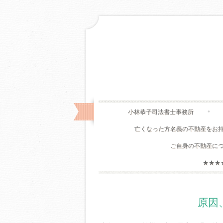
小林恭子司法書士事務所
亡くなった方名義の不動産をお
ご自身の不動産に
★★★
原因