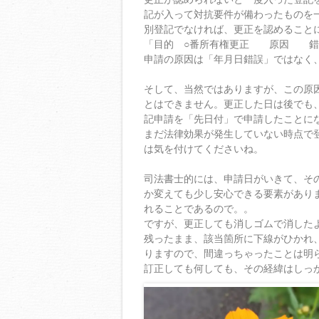
記が入って対抗要件が備わったものを
別登記でなければ、更正を認めること
「目的 ○番所有権更正 原因 錯
申請の原因は「年月日錯誤」ではなく
そして、当然ではありますが、この原
とはできません。更正した日は後でも
記申請を「先日付」で申請したことに
まだ法律効果が発生していない時点で
は気を付けてくださいね。
司法書士的には、申請日がいきて、そ
か変えても少し安心できる要素があり
れることであるので。。
ですが、更正しても消しゴムで消した
残ったまま、該当箇所に下線がひかれ
りますので、間違っちゃったことは明
訂正しても何しても、その経緯はしっ