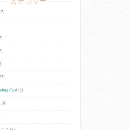
カテゴリー
12)
2)
2)
8)
27)
ding Card
(2)
立
(8)
)
のこと
(8)