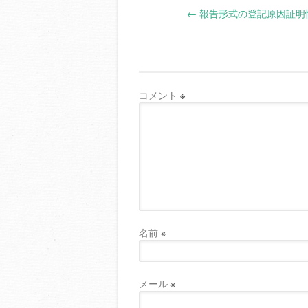
←
報告形式の登記原因証明
navigation
コメント
※
名前
※
メール
※