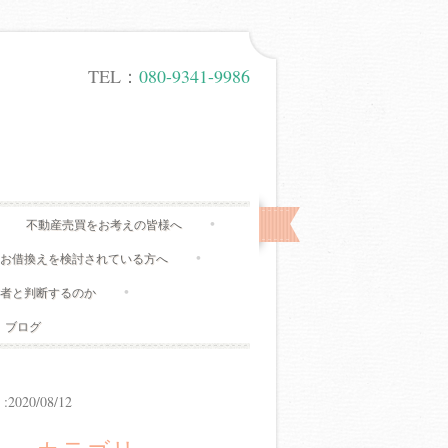
TEL：
080-9341-9986
不動産売買をお考えの皆様へ
、お借換えを検討されている方へ
有者と判断するのか
ブログ
20/08/12