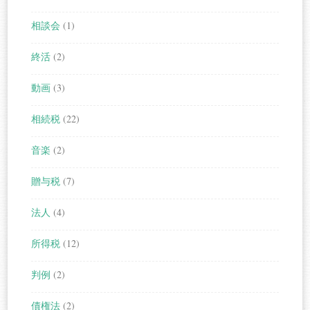
相談会
(1)
終活
(2)
動画
(3)
相続税
(22)
音楽
(2)
贈与税
(7)
法人
(4)
所得税
(12)
判例
(2)
債権法
(2)