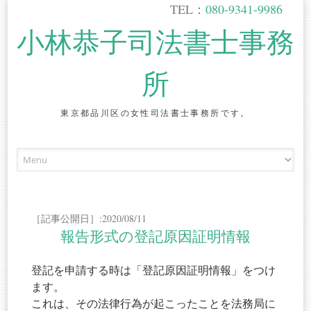
TEL：
080-9341-9986
小林恭子司法書士事務
所
東京都品川区の女性司法書士事務所です。
Skip
to
content
［記事公開日］:2020/08/11
報告形式の登記原因証明情報
登記を申請する時は「登記原因証明情報」をつけ
ます。
これは、その法律行為が起こったことを法務局に