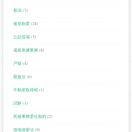
新潟
(7)
後見制度
(24)
公証役場
(3)
遺産承継業務
(8)
戸籍
(4)
親族法
(6)
不動産取得税
(1)
試験
(1)
死後事務委任契約
(2)
借地借家法
(9)