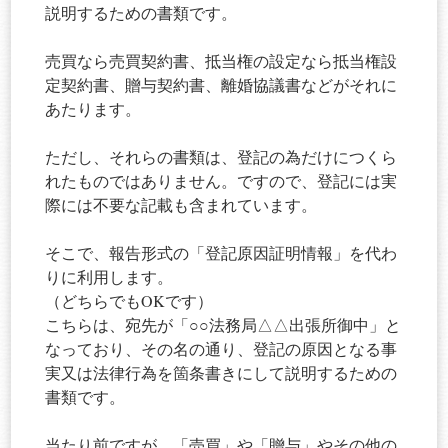
説明するための書類です。
売買なら売買契約書、抵当権の設定なら抵当権設
定契約書、贈与契約書、離婚協議書などがそれに
あたります。
ただし、それらの書類は、登記の為だけにつくら
れたものではありません。ですので、登記には実
際には不要な記載も含まれています。
そこで、報告形式の「登記原因証明情報」を代わ
りに利用します。
（どちらでもOKです）
こちらは、宛先が「○○法務局△△出張所御中」と
なっており、その名の通り、登記の原因となる事
実又は法律行為を箇条書きにして説明するための
書類です。
当たり前ですが、「売買」や「贈与」やその他の