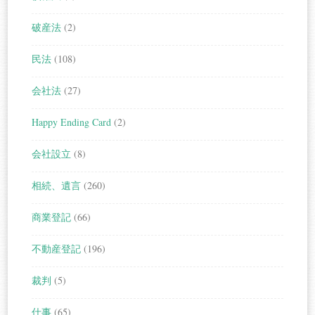
破産法
(2)
民法
(108)
会社法
(27)
Happy Ending Card
(2)
会社設立
(8)
相続、遺言
(260)
商業登記
(66)
不動産登記
(196)
裁判
(5)
仕事
(65)