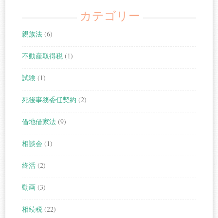
カテゴリー
親族法
(6)
不動産取得税
(1)
試験
(1)
死後事務委任契約
(2)
借地借家法
(9)
相談会
(1)
終活
(2)
動画
(3)
相続税
(22)