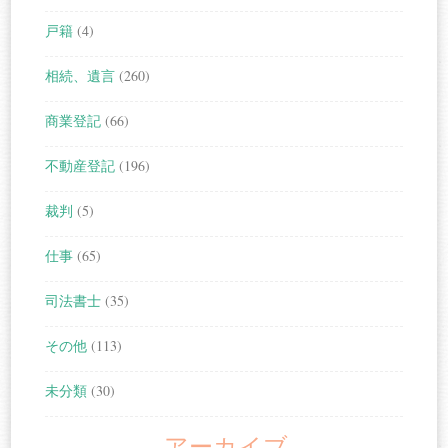
戸籍
(4)
相続、遺言
(260)
商業登記
(66)
不動産登記
(196)
裁判
(5)
仕事
(65)
司法書士
(35)
その他
(113)
未分類
(30)
アーカイブ