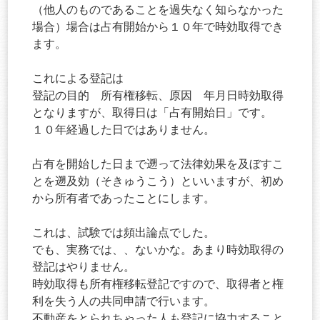
（他人のものであることを過失なく知らなかった
場合）場合は占有開始から１０年で時効取得でき
ます。
これによる登記は
登記の目的 所有権移転、原因 年月日時効取得
となりますが、取得日は「占有開始日」です。
１０年経過した日ではありません。
占有を開始した日まで遡って法律効果を及ぼすこ
とを遡及効（そきゅうこう）といいますが、初め
から所有者であったことにします。
これは、試験では頻出論点でした。
でも、実務では、、ないかな。あまり時効取得の
登記はやりません。
時効取得も所有権移転登記ですので、取得者と権
利を失う人の共同申請で行います。
不動産をとられちゃった人も登記に協力すること