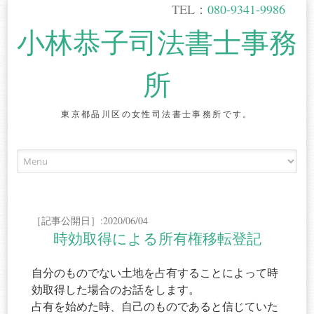
TEL：
080-9341-9986
小林恭子司法書士事務
所
東京都品川区の女性司法書士事務所です。
Skip
to
content
［記事公開日］:2020/06/04
時効取得による所有権移転登記
自分のものでない土地を占有することによって時
効取得した場合のお話をします。
占有を始めた時、自己のものであると信じていた