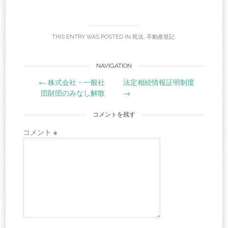
THIS ENTRY WAS POSTED IN
民法
,
不動産登記
.
Post
NAVIGATION
←
株式会社・一般社
法定相続情報証明制度
navigation
団財団のみなし解散
→
コメントを残す
コメント
※