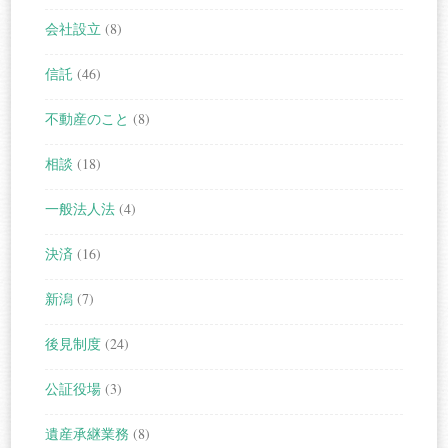
会社設立
(8)
信託
(46)
不動産のこと
(8)
相談
(18)
一般法人法
(4)
決済
(16)
新潟
(7)
後見制度
(24)
公証役場
(3)
遺産承継業務
(8)