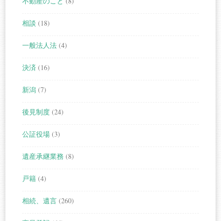
不動産のこと
(8)
相談
(18)
一般法人法
(4)
決済
(16)
新潟
(7)
後見制度
(24)
公証役場
(3)
遺産承継業務
(8)
戸籍
(4)
相続、遺言
(260)