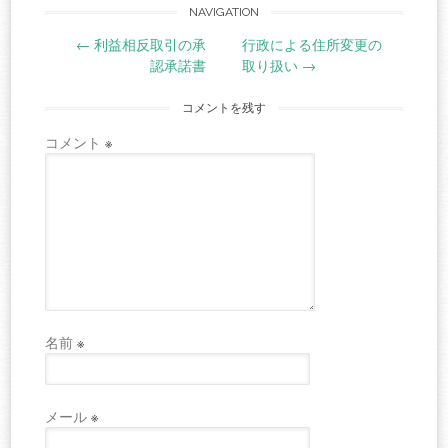
Post
NAVIGATION
←
利益相反取引の承
行政による住所変更の
navigation
認承諾書
取り扱い
→
コメントを残す
コメント
※
名前
※
メール
※