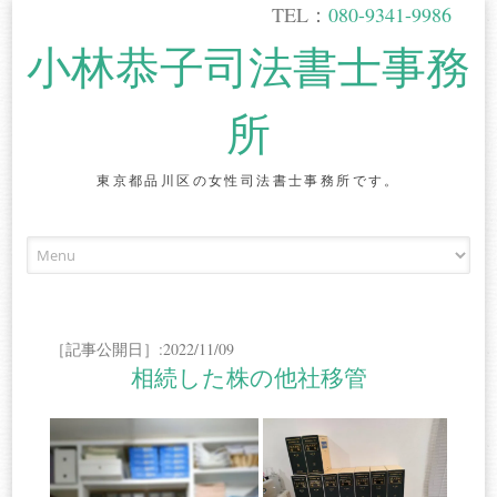
TEL：
080-9341-9986
小林恭子司法書士事務
所
東京都品川区の女性司法書士事務所です。
Skip
to
content
［記事公開日］:2022/11/09
相続した株の他社移管