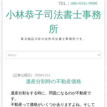
TEL：
080-9341-9986
小林恭子司法書士事務
所
東京都品川区の女性司法書士事務所です。
Skip
to
content
［記事公開日］:2020/11/11
遺産分割時の不動産価格
遺産分割をする時に、問題になるのが不動産で
す。
不動産って価格がいくつかありますよね。そして