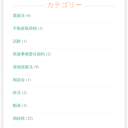
カテゴリー
親族法
(6)
不動産取得税
(1)
試験
(1)
死後事務委任契約
(2)
借地借家法
(9)
相談会
(1)
終活
(2)
動画
(3)
相続税
(22)