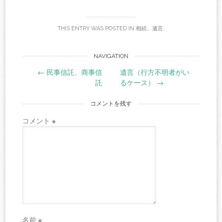
THIS ENTRY WAS POSTED IN
相続、遺言
.
Post
NAVIGATION
←
民事信託、商事信
遺言（行方不明者がい
navigation
託
るケース）
→
コメントを残す
コメント
※
名前
※