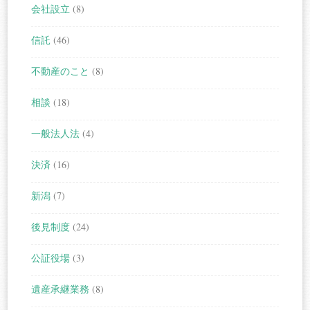
会社設立
(8)
信託
(46)
不動産のこと
(8)
相談
(18)
一般法人法
(4)
決済
(16)
新潟
(7)
後見制度
(24)
公証役場
(3)
遺産承継業務
(8)