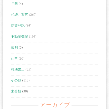
戸籍
(4)
相続、遺言
(260)
商業登記
(66)
不動産登記
(196)
裁判
(5)
仕事
(65)
司法書士
(35)
その他
(113)
未分類
(30)
アーカイブ