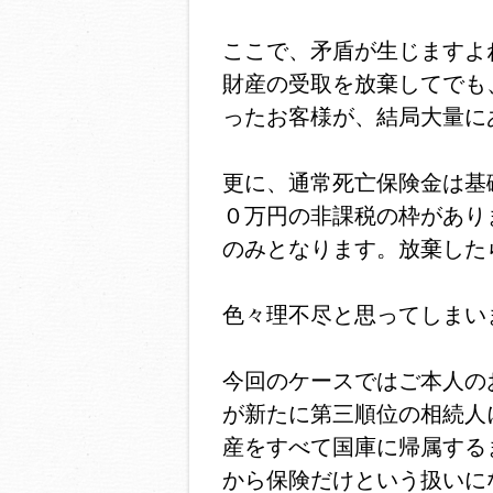
ここで、矛盾が生じますよ
財産の受取を放棄してでも
ったお客様が、結局大量に
更に、通常死亡保険金は基
０万円の非課税の枠があり
のみとなります。放棄した
色々理不尽と思ってしまい
今回のケースではご本人の
が新たに第三順位の相続人
産をすべて国庫に帰属する
から保険だけという扱いに