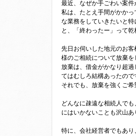
最近、なぜか手ごわい案件
私は、たとえ手間がかかっ
な業務をしていきたいと特
と、「終わったー」って乾
先日お伺いした地元のお客
様のご相続について放棄を
放棄は、借金がかなり超過
てはむしろ結構あったので
それでも、放棄を強くご希
どんなに疎遠な相続人でも
にはいかないことも沢山あ
特に、会社経営者でもあり