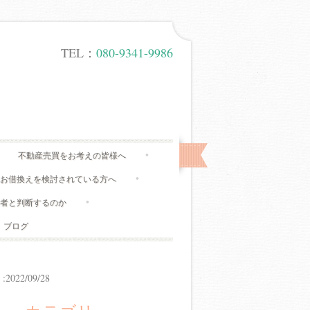
TEL：
080-9341-9986
不動産売買をお考えの皆様へ
、お借換えを検討されている方へ
有者と判断するのか
ブログ
22/09/28