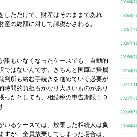
2026年7
をしただけで、財産はそのままであれ
2026年5
財産の総額に対して課税がされる。
2026年4
2026年1
2025年7
が誰もいなくなったケースでも、自動的
訳ではないんです。きちんと国庫に帰属
2025年3
裁判所も絡む手続きを進めていく必要が
2024年1
的時間的負担もかなり大きいものがあり
張ったとしても、相続税の申告期限１０
2024年7
す。
2024年5
がいるケースでは、放棄した相続人は負
2024年4
ますが、全員放棄してしまった場合は、