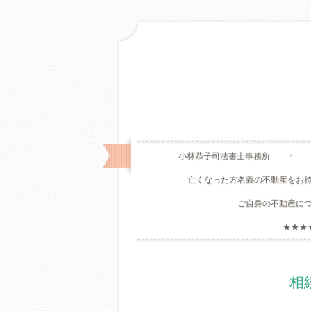
小林恭子司法書士事務所
亡くなった方名義の不動産をお
ご自身の不動産に
★★★
相