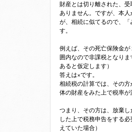
財産とは切り離された、受
ありません。ですが、本人
が、相続に似てるので、「
す。
例えば、その死亡保険金が
囲内なので非課税となりま
あると仮定します）
答えは×です。
相続税の計算では、その方
体の財産をみた上で税率が
つまり、その方は、放棄し
した上で税務申告をする必
えていた場合）