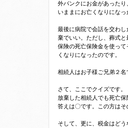
外バンクにお金があったり
いままにお亡くなりになっ
最後に病院で会話を交わし
棄でいい。ただし、葬式と
保険の死亡保険金を使って
くなりになったのです。
相続人はお子様ご兄弟２名
さて、ここでクイズです。
放棄した相続人でも死亡保
答えは〇です。この方はそ
そして、更に、税金はどう