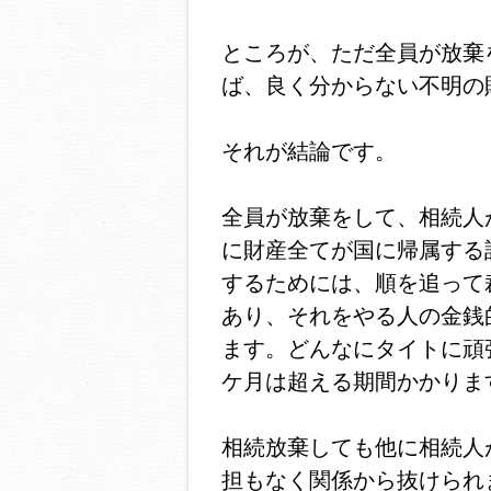
ところが、ただ全員が放棄
ば、良く分からない不明の
それが結論です。
全員が放棄をして、相続人
に財産全てが国に帰属する
するためには、順を追って
あり、それをやる人の金銭
ます。どんなにタイトに頑
ケ月は超える期間かかりま
相続放棄しても他に相続人
担もなく関係から抜けられ