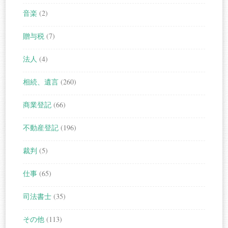
音楽
(2)
贈与税
(7)
法人
(4)
相続、遺言
(260)
商業登記
(66)
不動産登記
(196)
裁判
(5)
仕事
(65)
司法書士
(35)
その他
(113)