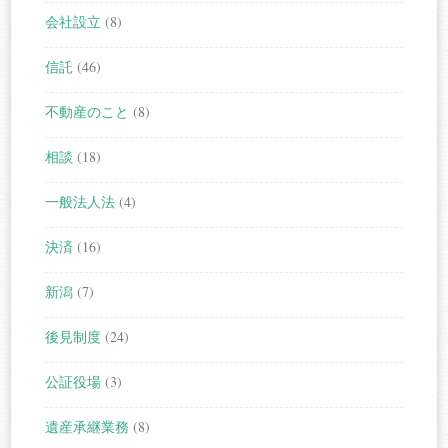
会社設立
(8)
信託
(46)
不動産のこと
(8)
相談
(18)
一般法人法
(4)
決済
(16)
新潟
(7)
後見制度
(24)
公証役場
(3)
遺産承継業務
(8)