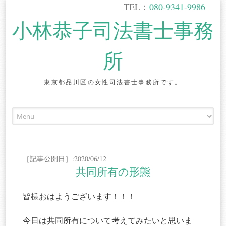
TEL：
080-9341-9986
小林恭子司法書士事務
所
東京都品川区の女性司法書士事務所です。
Skip
to
content
［記事公開日］:2020/06/12
共同所有の形態
皆様おはようございます！！！
今日は共同所有について考えてみたいと思いま