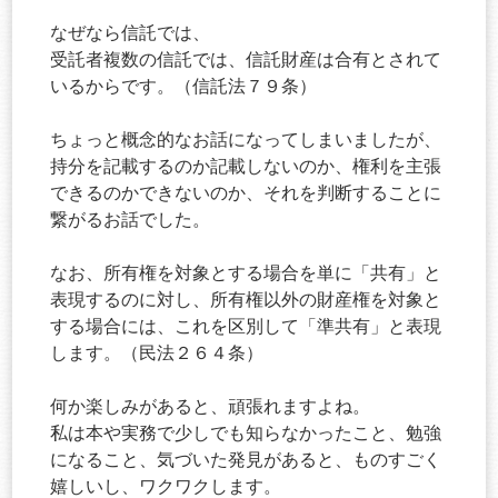
なぜなら信託では、
受託者複数の信託では、信託財産は合有とされて
いるからです。（信託法７９条）
ちょっと概念的なお話になってしまいましたが、
持分を記載するのか記載しないのか、権利を主張
できるのかできないのか、それを判断することに
繋がるお話でした。
なお、所有権を対象とする場合を単に「共有」と
表現するのに対し、所有権以外の財産権を対象と
する場合には、これを区別して「準共有」と表現
します。（民法２６４条）
何か楽しみがあると、頑張れますよね。
私は本や実務で少しでも知らなかったこと、勉強
になること、気づいた発見があると、ものすごく
嬉しいし、ワクワクします。