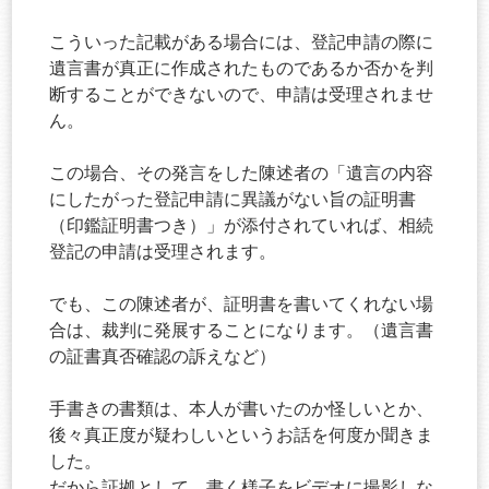
こういった記載がある場合には、登記申請の際に
遺言書が真正に作成されたものであるか否かを判
断することができないので、申請は受理されませ
ん。
この場合、その発言をした陳述者の「遺言の内容
にしたがった登記申請に異議がない旨の証明書
（印鑑証明書つき）」が添付されていれば、相続
登記の申請は受理されます。
でも、この陳述者が、証明書を書いてくれない場
合は、裁判に発展することになります。（遺言書
の証書真否確認の訴えなど）
手書きの書類は、本人が書いたのか怪しいとか、
後々真正度が疑わしいというお話を何度か聞きま
した。
だから証拠として、書く様子をビデオに撮影しな