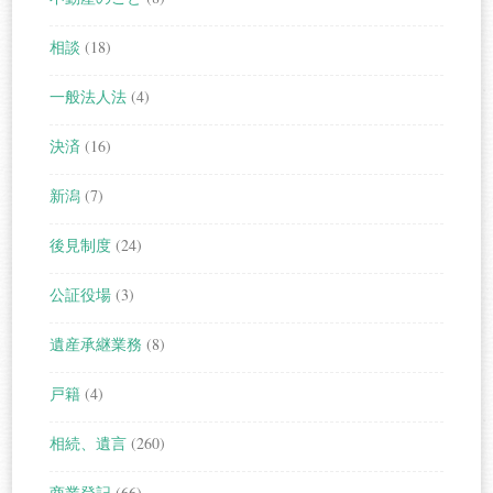
相談
(18)
一般法人法
(4)
決済
(16)
新潟
(7)
後見制度
(24)
公証役場
(3)
遺産承継業務
(8)
戸籍
(4)
相続、遺言
(260)
商業登記
(66)