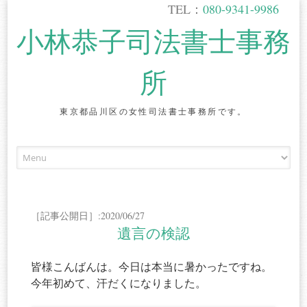
TEL：
080-9341-9986
小林恭子司法書士事務
所
東京都品川区の女性司法書士事務所です。
Skip
to
content
［記事公開日］:2020/06/27
遺言の検認
皆様こんばんは。今日は本当に暑かったですね。
今年初めて、汗だくになりました。