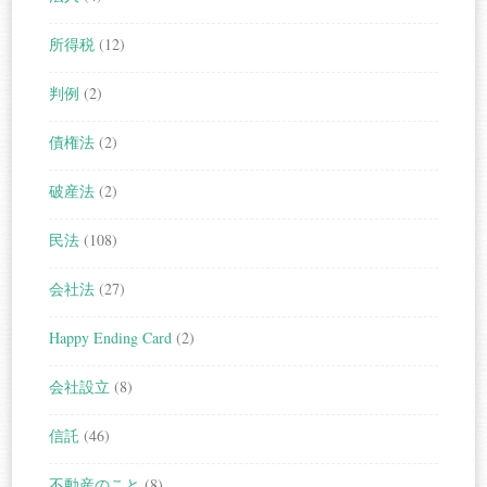
所得税
(12)
判例
(2)
債権法
(2)
破産法
(2)
民法
(108)
会社法
(27)
Happy Ending Card
(2)
会社設立
(8)
信託
(46)
不動産のこと
(8)