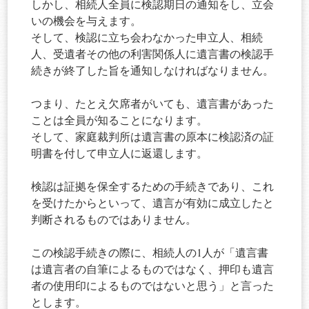
しかし、相続人全員に検認期日の通知をし、立会
いの機会を与えます。
そして、検認に立ち会わなかった申立人、相続
人、受遺者その他の利害関係人に遺言書の検認手
続きが終了した旨を通知しなければなりません。
つまり、たとえ欠席者がいても、遺言書があった
ことは全員が知ることになります。
そして、家庭裁判所は遺言書の原本に検認済の証
明書を付して申立人に返還します。
検認は証拠を保全するための手続きであり、これ
を受けたからといって、遺言が有効に成立したと
判断されるものではありません。
この検認手続きの際に、相続人の1人が「遺言書
は遺言者の自筆によるものではなく、押印も遺言
者の使用印によるものではないと思う」と言った
とします。