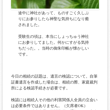
途中に神社があって、ものすごく久しぶ
りにお参りしたら神聖な気持ちになり癒
されました。
受験生の頃は、本当にしょっちゅう神社
にお参りしてました。何かにすがる気持
ちだった。。当時の御朱印帳が懐かしい
です。
今日の相続の話題は、遺言の検認について。自筆
証書遺言を作成した場合は、相続の際、家庭裁判
所による検認手続きが必要です。
検認には相続人その他の利害関係人全員の立会い
は必要条件ではありません。（欠席者OK）