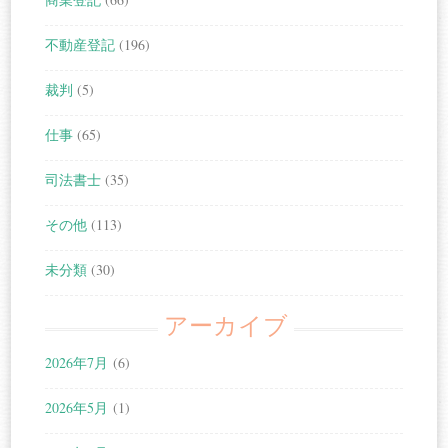
不動産登記
(196)
裁判
(5)
仕事
(65)
司法書士
(35)
その他
(113)
未分類
(30)
アーカイブ
2026年7月
(6)
2026年5月
(1)