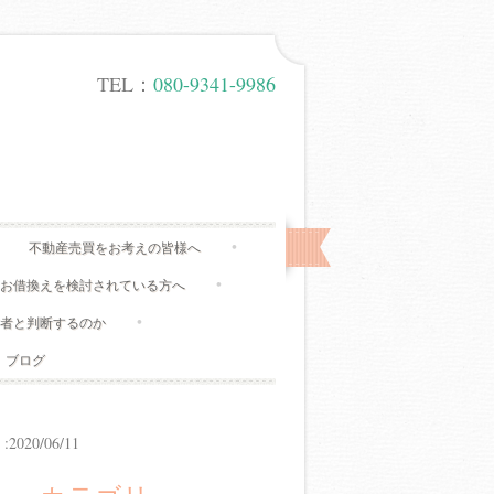
TEL：
080-9341-9986
不動産売買をお考えの皆様へ
、お借換えを検討されている方へ
有者と判断するのか
ブログ
20/06/11