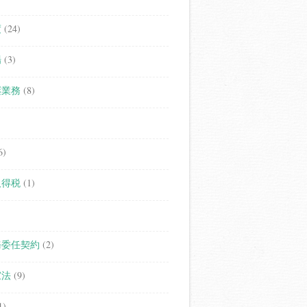
度
(24)
場
(3)
継業務
(8)
6)
取得税
(1)
務委任契約
(2)
家法
(9)
1)