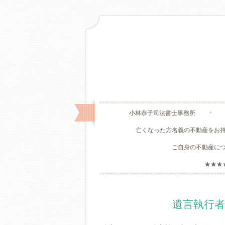
小林恭子司法書士事務所
亡くなった方名義の不動産をお
ご自身の不動産に
★★★
遺言執行