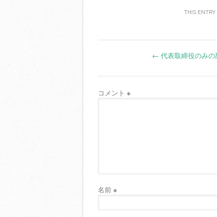
THIS ENTRY
Post
←
代表取締役のみの
navigation
コメント
※
名前
※