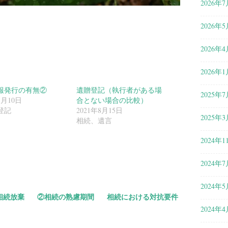
2026年7
2026年5
2026年4
2026年1
報発行の有無②
遺贈登記（執行者がある場
2025年7
3月10日
合とない場合の比較）
登記
2021年8月15日
2025年3
相続、遺言
2024年1
共
有
2024年7
2024年5
相続放棄
②相続の熟慮期間
相続における対抗要件
2024年4